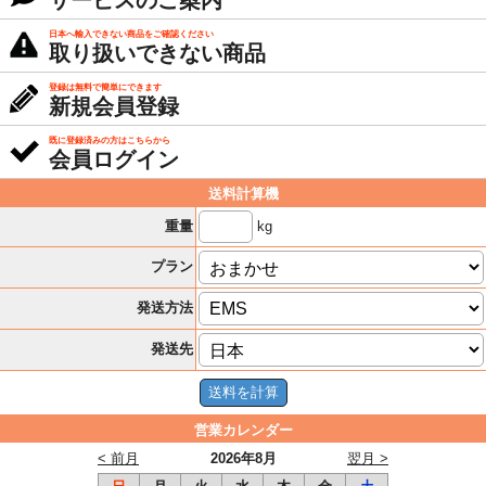
サービスのご案内
日本へ輸入できない商品をご確認ください
取り扱いできない商品
登録は無料で簡単にできます
新規会員登録
既に登録済みの方はこちらから
会員ログイン
送料計算機
kg
重量
プラン
発送方法
発送先
営業カレンダー
< 前月
2026年8月
翌月 >