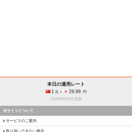
本日の適用レート
1
29.99
元 =
円
2026年8月9日更新
当サイトについて
サービスのご案内
取り扱いできない商品