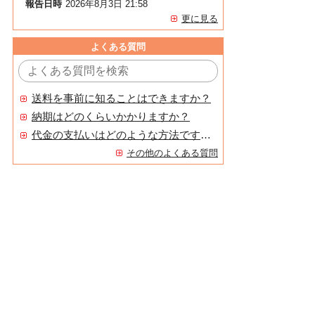
報告日時
2026年8月3日 21:58
更に見る
よくある質問
送料を事前に知ることはできますか？
納期はどのくらいかかりますか？
代金の支払いはどのような方法ですか？
その他のよくある質問