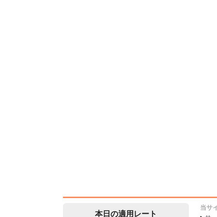
当サ
本日の適用レート