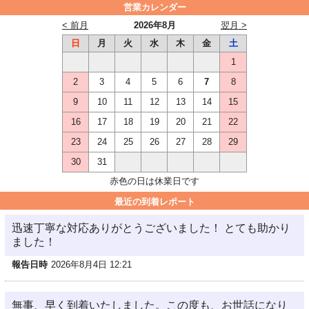
営業カレンダー
< 前月
2026年8月
翌月 >
日
月
火
水
木
金
土
1
2
3
4
5
6
7
8
9
10
11
12
13
14
15
16
17
18
19
20
21
22
23
24
25
26
27
28
29
30
31
赤色の日は休業日です
最近の到着レポート
迅速丁寧な対応ありがとうございました！ とても助かり
ました！
報告日時
2026年8月4日 12:21
無事、早く到着いたしました。この度も、お世話になり