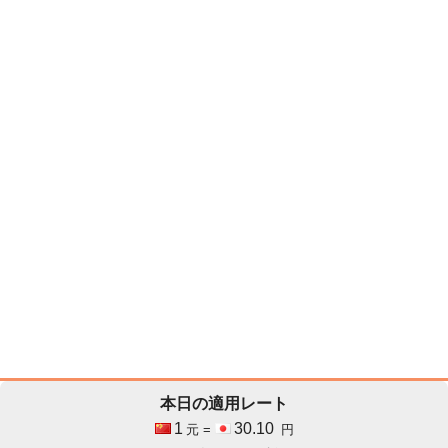
本日の適用レート
1
30.10
元 =
円