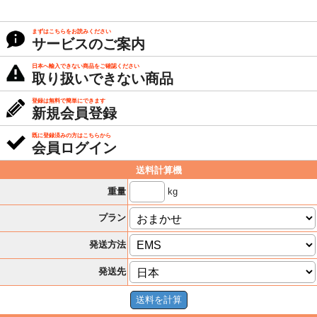
まずはこちらをお読みください
サービスのご案内
日本へ輸入できない商品をご確認ください
取り扱いできない商品
登録は無料で簡単にできます
新規会員登録
既に登録済みの方はこちらから
会員ログイン
送料計算機
kg
重量
プラン
発送方法
発送先