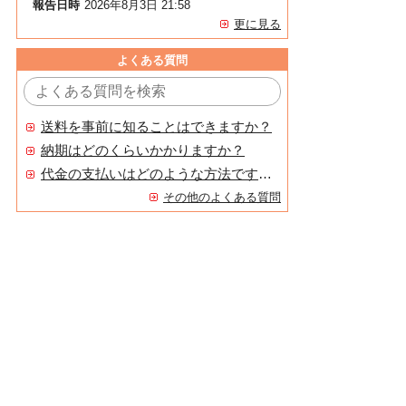
報告日時
2026年8月3日 21:58
更に見る
よくある質問
送料を事前に知ることはできますか？
納期はどのくらいかかりますか？
代金の支払いはどのような方法ですか？
その他のよくある質問