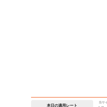
当サ
本日の適用レート