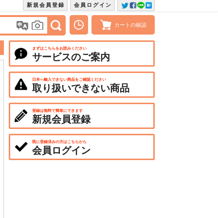
新規会員登録
会員ログイン
カートの確認
まずはこちらをお読みください
サービスのご案内
日本へ輸入できない商品をご確認ください
取り扱いできない商品
登録は無料で簡単にできます
新規会員登録
既に登録済みの方はこちらから
会員ログイン