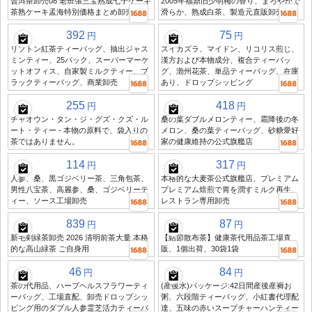
普洱茶卸売08 老班張三宝熟成七子ケーキ
2005年福鼎旧少明梅の香り、まろやかで
茶熟ケーキ孟海特別価格まとめ卸売
滑らか、熟成白茶、製造元直販卸売
392
75
円
円
リプトン紅茶ティーバッグ、抽出ジャス
スイカズラ、マイドン、リコリス煎じ、
ミンティー、25パック、スーパーマーケ
漢方および本物成分、複合ティーバッ
ットオフィス、自家製ミルクティー、ブ
グ、渤州花茶、単品ティーバッグ、在庫
ラックティーバッグ、商業卸売
あり、ドロップシッピング
255
418
円
円
チャオウン・タン・ジ・グズ・クズ・ル
桑の葉ダブルメロンティー、霜降後の冬
ート・ティー - 本物の原料で、袋入りの
メロン、桑の葉ティーバッグ、砂糖愛好
茶ではありません。
家の健康維持の公式旗艦店
114
317
円
円
人参、桑、黒ゴジベリー茶、三角包茶、
本格的な大麦茶公式旗艦店、プレミアム
男性八宝茶、高麗参、桑、ゴジベリーテ
プレミアム焙煎で胃を潤すミルク再生、
ィー、ソース工場卸売
レストラン専用卸売
839
87
円
円
新毛剣緑茶卸売 2026 清明前茶大量 本格
【結節散布茶】健康茶代用品茶工場直
的な高山緑茶 ご自身用
販、1個出荷、30袋1袋
46
84
円
円
茶の代用品、ハーブヘルスフラワーティ
(産後水)パッケージ:42日間産後産褥お
ーバッグ、工場直配、卸売ドロップシッ
粥、六段階ティーバッグ、小紅書代理配
ピング用のダブル人参霊芝活力ティーバ
達、五味の赤いスープチャーハンティー