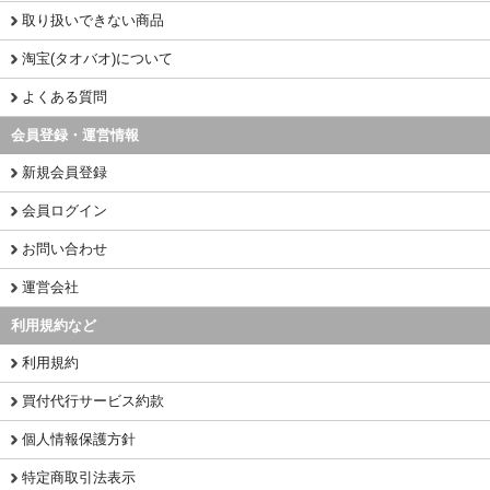
取り扱いできない商品
淘宝(タオバオ)について
よくある質問
会員登録・運営情報
新規会員登録
会員ログイン
お問い合わせ
運営会社
利用規約など
利用規約
買付代行サービス約款
個人情報保護方針
特定商取引法表示