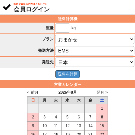
既に登録済みの方はこちらから
会員ログイン
送料計算機
kg
重量
プラン
発送方法
発送先
営業カレンダー
< 前月
2026年8月
翌月 >
日
月
火
水
木
金
土
1
2
3
4
5
6
7
8
9
10
11
12
13
14
15
16
17
18
19
20
21
22