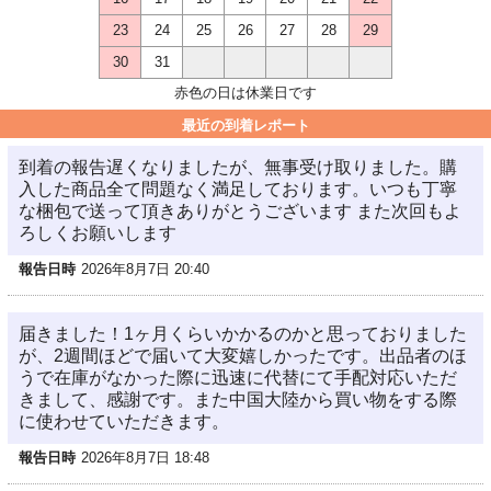
23
24
25
26
27
28
29
30
31
赤色の日は休業日です
最近の到着レポート
到着の報告遅くなりましたが、無事受け取りました。購
入した商品全て問題なく満足しております。いつも丁寧
な梱包で送って頂きありがとうございます また次回もよ
ろしくお願いします
報告日時
2026年8月7日 20:40
届きました！1ヶ月くらいかかるのかと思っておりました
が、2週間ほどで届いて大変嬉しかったです。出品者のほ
うで在庫がなかった際に迅速に代替にて手配対応いただ
きまして、感謝です。また中国大陸から買い物をする際
に使わせていただきます。
報告日時
2026年8月7日 18:48