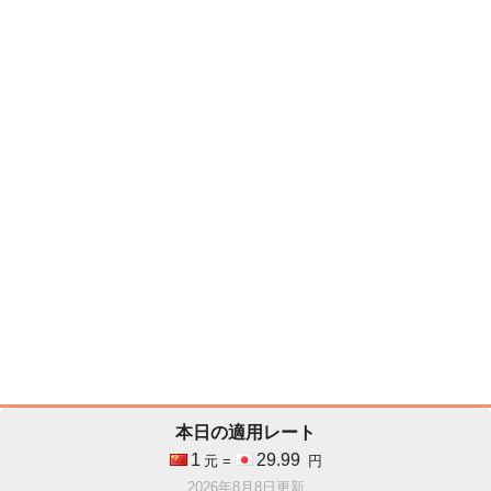
本日の適用レート
1
29.99
元 =
円
2026年8月8日更新