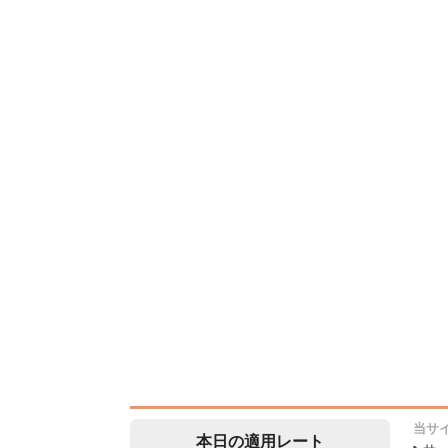
当サ
本日の適用レート