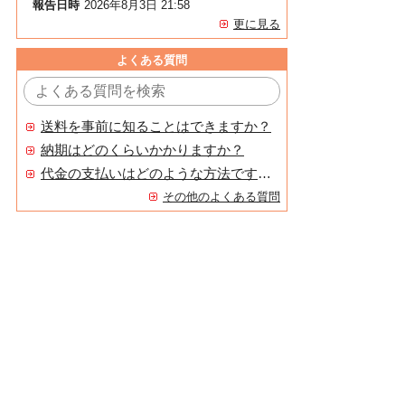
報告日時
2026年8月3日 21:58
更に見る
よくある質問
送料を事前に知ることはできますか？
納期はどのくらいかかりますか？
代金の支払いはどのような方法ですか？
その他のよくある質問