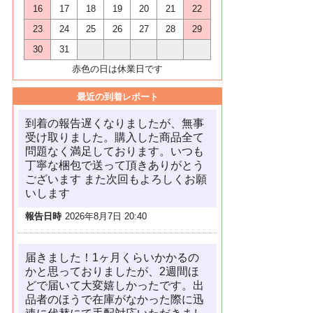
16
17
18
19
20
21
22
23
24
25
26
27
28
29
30
31
赤色の日は休業日です
最近の到着レポート
到着の報告遅くなりましたが、無事
受け取りました。購入した商品全て
問題なく満足しております。いつも
丁寧な梱包で送って頂きありがとう
ございます また次回もよろしくお願
いします
報告日時
2026年8月7日 20:40
届きました！1ヶ月くらいかかるの
かと思っておりましたが、2週間ほ
どで届いて大変嬉しかったです。出
品者のほうで在庫がなかった際に迅