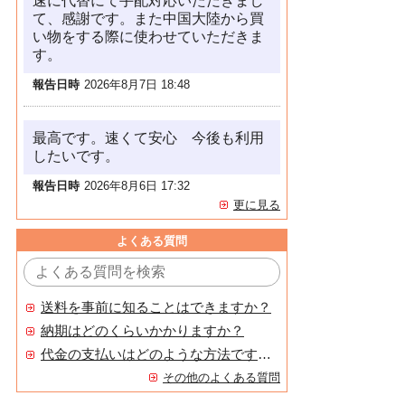
速に代替にて手配対応いただきまし
て、感謝です。また中国大陸から買
い物をする際に使わせていただきま
す。
報告日時
2026年8月7日 18:48
最高です。速くて安心 今後も利用
したいです。
報告日時
2026年8月6日 17:32
更に見る
よくある質問
送料を事前に知ることはできますか？
納期はどのくらいかかりますか？
代金の支払いはどのような方法ですか？
その他のよくある質問