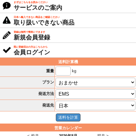
まずはこちらをお読みください
サービスのご案内
日本へ輸入できない商品をご確認ください
取り扱いできない商品
登録は無料で簡単にできます
新規会員登録
既に登録済みの方はこちらから
会員ログイン
送料計算機
kg
重量
プラン
発送方法
発送先
営業カレンダー
< 前月
2026年8月
翌月 >