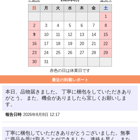
日
月
火
水
木
金
土
1
2
3
4
5
6
7
8
9
10
11
12
13
14
15
16
17
18
19
20
21
22
23
24
25
26
27
28
29
30
31
赤色の日は休業日です
最近の到着レポート
本日、品物届きました。 丁寧に梱包をしていただきあり
がとう。 また、機会がありましたら宜しくお願いしま
す。
報告日時
2026年8月8日 12:17
丁寧に梱包していただきありがとうございました。無事
に商品を受け取ることができました。連絡も早く、また