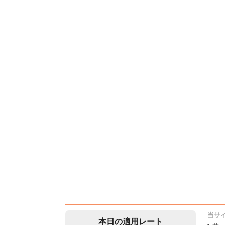
当サ
本日の適用レート