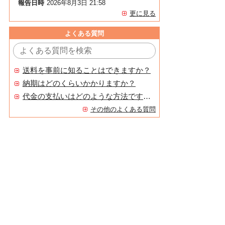
報告日時
2026年8月3日 21:58
更に見る
よくある質問
送料を事前に知ることはできますか？
納期はどのくらいかかりますか？
代金の支払いはどのような方法ですか？
その他のよくある質問