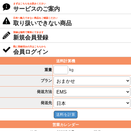
まずはこちらをお読みください
サービスのご案内
日本へ輸入できない商品をご確認ください
取り扱いできない商品
登録は無料で簡単にできます
新規会員登録
既に登録済みの方はこちらから
会員ログイン
送料計算機
kg
重量
プラン
発送方法
発送先
営業カレンダー