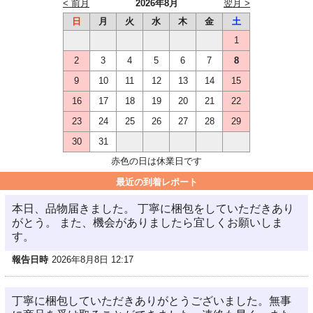
< 前月
2026年8月
翌月 >
日
月
火
水
木
金
土
1
2
3
4
5
6
7
8
9
10
11
12
13
14
15
16
17
18
19
20
21
22
23
24
25
26
27
28
29
30
31
赤色の日は休業日です
最近の到着レポート
本日、品物届きました。 丁寧に梱包をしていただきあり
がとう。 また、機会がありましたら宜しくお願いしま
す。
報告日時
2026年8月8日 12:17
丁寧に梱包していただきありがとうございました。無事