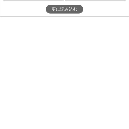
更に読み込む