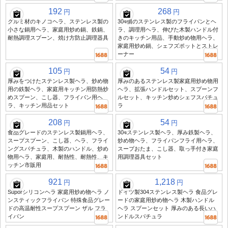
192
268
円
円
クルミ材のキノコヘラ、ステンレス製の
304個のステンレス製のフライパンとヘ
小さな鍋用ヘラ、家庭用炒め鍋、鉄鍋、
ラ、調理用ヘラ、伸びた木製ハンドル付
耐熱調理スプーン、焼け方防止調理器具
きのキッチン用品、手動炒め物用ヘラ、
家庭用炒め鍋、シェフズポットとストレ
ーナー
105
54
円
円
厚みをつけたステンレス製ヘラ、炒め物
厚みのあるステンレス製家庭用炒め物用
用の鉄製ヘラ、家庭用キッチン用防熱炒
ヘラ、拡張ハンドルセット、スプーンフ
めスプーン、こし器、フライパン用ヘ
ルセット、キッチン炒めシェフスパチュ
ラ、キッチン用品セット
ラ
208
54
円
円
食品グレードのステンレス製鍋用ヘラ、
304ステンレス製ヘラ、厚み鉄製ヘラ、
スープスプーン、こし器、ヘラ、フライ
炒め物ヘラ、フライパンフライ用ヘラ、
ングスパチュラ、木製のハンドル、炒め
スープおたま、こし器、取っ手付き家庭
物用ヘラ、家庭用、耐熱性、耐熱性、キ
用調理器具セット
ッチン市販用
921
1,218
円
円
Suporシリコンヘラ 家庭用炒め物ヘラ ノ
ドイツ製304ステンレス製ヘラ 食品グレ
ンスティックフライパン 特殊食品グレー
ードの家庭用炒め物ヘラ 木製ハンドル
ドの高温耐性スープスプーン ザル フラ
ヘラ スプーンセット 厚みのある長いハ
イパン
ンドルスパチュラ