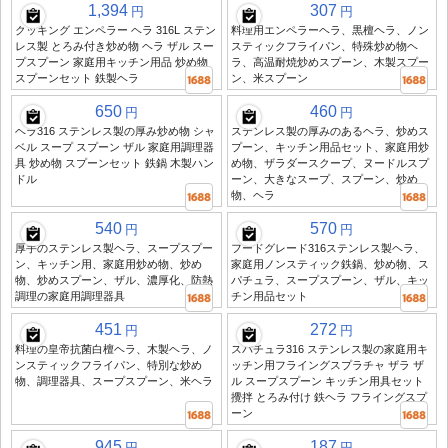
1,394
307
円
円
クッキング エンペラー ヘラ 316L ステン
料理用エンペラーヘラ、黒檀ヘラ、ノン
レス製 とろみ付き炒め物 ヘラ ザル スー
スティックフライパン、特殊炒め物ヘ
プスプーン 家庭用キッチン用品 炒め物
ラ、高温耐焼炒めスプーン、木製スプー
スプーンセット 鉄製ヘラ
ン、米スプーン
650
460
円
円
ヘラ316 ステンレス製の厚み炒め物 シャ
ステンレス製の厚みのあるヘラ、炒めス
ベル スープ スプーン ザル 家庭用調理器
プーン、キッチン用品セット、家庭用炒
具 炒め物 スプーンセット 鉄鍋 木製ハン
め物、ザラダースクープ、ヌードルスプ
ドル
ーン、大きなスープ、スプーン、炒め
物、ヘラ
540
570
円
円
厚手のステンレス製ヘラ、スープスプー
フードグレード316ステンレス製ヘラ、
ン、キッチン用、家庭用炒め物、炒め
家庭用ノンスティック鉄鍋、炒め物、ス
物、炒めスプーン、ザル、濃厚化、防熱
パチュラ、スープスプーン、ザル、キッ
調理の家庭用調理器具
チン用品セット
451
272
円
円
料理の皇帝抗菌白檀ヘラ、木製ヘラ、ノ
スパチュラ316 ステンレス製の家庭用キ
ンスティックフライパン、特別な炒め
ッチン用フライングスプラチャ ザラ ザ
物、調理器具、スープスプーン、米ヘラ
ル スープスプーン キッチン用具セット
攪拌 とろみ付け 鉄ヘラ フライングスプ
ーン
945
187
円
円