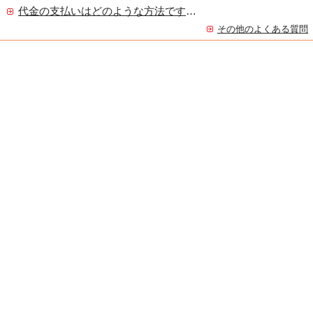
代金の支払いはどのような方法ですか？
その他のよくある質問