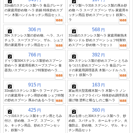
316個のステンレス製ヘラ 食品グレード
ドイツ製ヘラ316 ステンレス製の厚み炒
の家庭用炒め物 ヘラ 鉄鍋 特殊炒めスプ
め物 ヘラ スープ スプーン ザル 家庭用キ
ーン 木製ハンドルキッチン用品セット
ッチン用品 炒めスプーンセット 鉄製ヘ
ラ
306
568
円
円
304 ステンレス製の炒め物、ヘラ、スパ
316個のステンレス製ヘラ 家庭用耐熱木
チュラ、スープスプーン、ザル、シェフ
製ハンドル 炒めスプーン シェフ特製炒
用の家庭用キッチン用品セット
めスプーン 炒め物 ヘラセット
766
392
円
円
ドイツ製304ステンレス製炒めスプーン
304 ステンレス製の炒めスプーン とろみ
炒めヘラ 家庭用長柄スープスプーン 食
をつけた炒めスプーン ヘラ 食品グレー
器洗いスプーン シェフ特製炒めヘラ
ドの家庭用調理器具 木製ハンドル ヘラ
セット 鉄製ヘラ
915
163
円
円
316個のステンレス製ヘラ フードグレー
家庭用大型黒檀木製ヘラ 木製ヘラ ノン
ドの家庭用キッチン用炒め物 シェフ特製
スティックフライパン 特殊炒め調理器具
の炒めスプーン 厚みのあるヘラセット
揚げ物 塗料と蝋なしのご飯ヘラ
425
360
円
円
ヘラ316ステンレス製キッチン用とろみ
厚みを持った304ステンレス製ヘラ、炒
付け、炒め物、スープ、スプーン、ザ
め鉄、スパチュラ、ホームキッチン、火
ル、キッチン用品、炒めスプーンセッ
傷防止、炒め物、スプーン、ザル、キッ
ト、鉄製ヘラ
チン用品セット