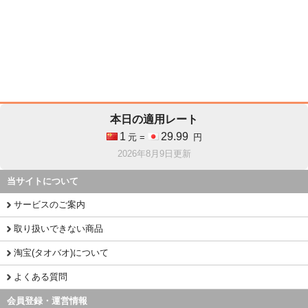
本日の適用レート
1
29.99
元 =
円
2026年8月9日更新
当サイトについて
サービスのご案内
取り扱いできない商品
淘宝(タオバオ)について
よくある質問
会員登録・運営情報