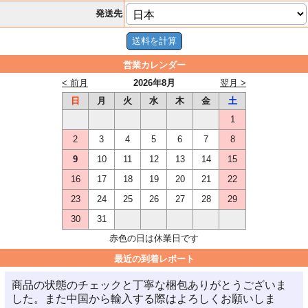
発送先
営業カレンダー
< 前月
2026年8月
翌月 >
日
月
火
水
木
金
土
1
2
3
4
5
6
7
8
9
10
11
12
13
14
15
16
17
18
19
20
21
22
23
24
25
26
27
28
29
30
31
赤色の日は休業日です
最近の到着レポート
商品の状態のチェックと丁寧な梱包ありがとうございま
した。また中国から輸入する際はよろしくお願いしま