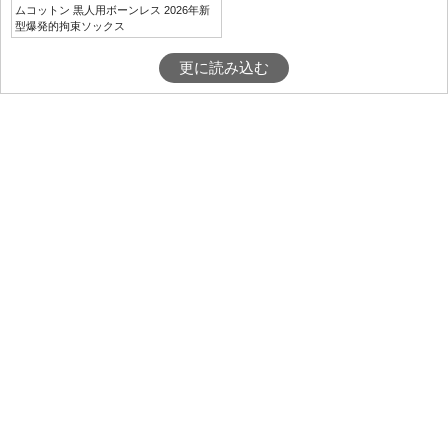
ムコットン 黒人用ボーンレス 2026年新
型爆発的拘束ソックス
更に読み込む