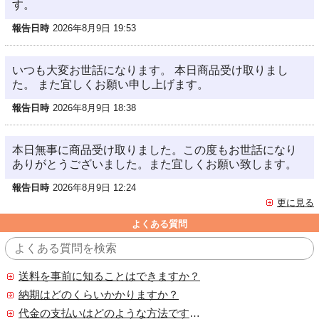
す。
報告日時
2026年8月9日 19:53
いつも大変お世話になります。 本日商品受け取りまし
た。 また宜しくお願い申し上げます。
報告日時
2026年8月9日 18:38
本日無事に商品受け取りました。この度もお世話になり
ありがとうございました。また宜しくお願い致します。
報告日時
2026年8月9日 12:24
更に見る
よくある質問
送料を事前に知ることはできますか？
納期はどのくらいかかりますか？
代金の支払いはどのような方法ですか？