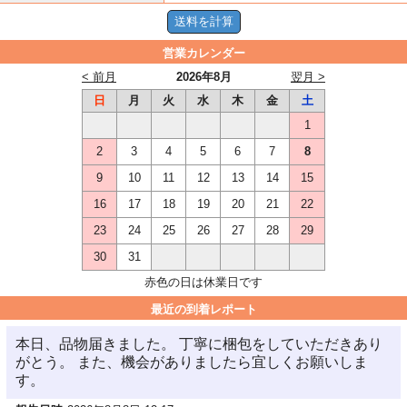
営業カレンダー
< 前月
2026年8月
翌月 >
日
月
火
水
木
金
土
1
2
3
4
5
6
7
8
9
10
11
12
13
14
15
16
17
18
19
20
21
22
23
24
25
26
27
28
29
30
31
赤色の日は休業日です
最近の到着レポート
本日、品物届きました。 丁寧に梱包をしていただきあり
がとう。 また、機会がありましたら宜しくお願いしま
す。