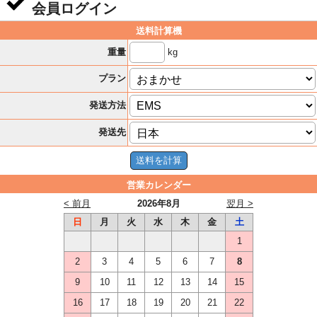
会員ログイン
送料計算機
kg
重量
プラン
発送方法
発送先
営業カレンダー
< 前月
2026年8月
翌月 >
日
月
火
水
木
金
土
1
2
3
4
5
6
7
8
9
10
11
12
13
14
15
16
17
18
19
20
21
22