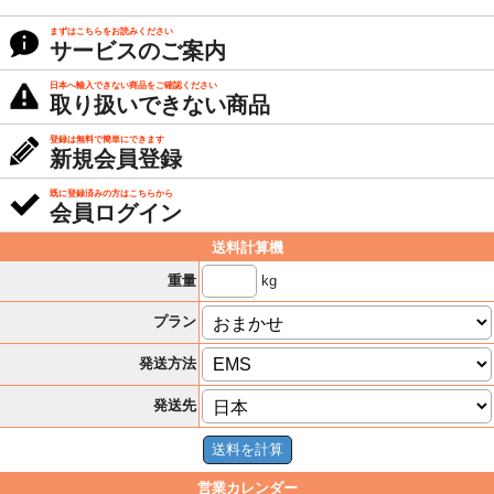
まずはこちらをお読みください
サービスのご案内
日本へ輸入できない商品をご確認ください
取り扱いできない商品
登録は無料で簡単にできます
新規会員登録
既に登録済みの方はこちらから
会員ログイン
送料計算機
kg
重量
プラン
発送方法
発送先
営業カレンダー