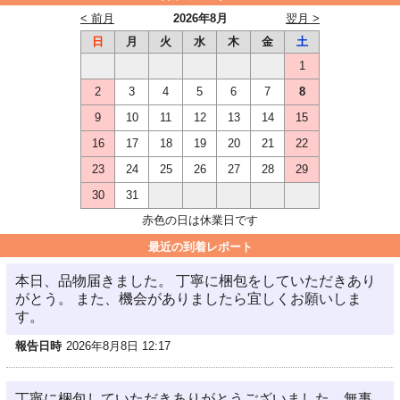
< 前月
2026年8月
翌月 >
日
月
火
水
木
金
土
1
2
3
4
5
6
7
8
9
10
11
12
13
14
15
16
17
18
19
20
21
22
23
24
25
26
27
28
29
30
31
赤色の日は休業日です
最近の到着レポート
本日、品物届きました。 丁寧に梱包をしていただきあり
がとう。 また、機会がありましたら宜しくお願いしま
す。
報告日時
2026年8月8日 12:17
丁寧に梱包していただきありがとうございました。無事