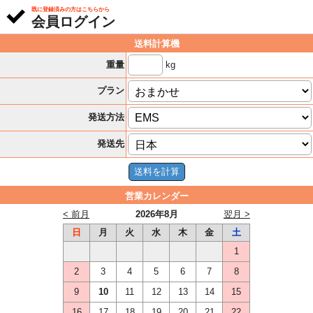
既に登録済みの方はこちらから
会員ログイン
送料計算機
kg
重量
プラン
発送方法
発送先
営業カレンダー
< 前月
2026年8月
翌月 >
日
月
火
水
木
金
土
1
2
3
4
5
6
7
8
9
10
11
12
13
14
15
16
17
18
19
20
21
22