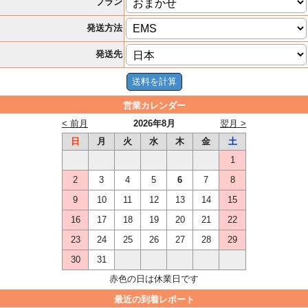
プラン
発送方法
発送先
営業カレンダー
< 前月
2026年8月
翌月 >
日
月
火
水
木
金
土
1
2
3
4
5
6
7
8
9
10
11
12
13
14
15
16
17
18
19
20
21
22
23
24
25
26
27
28
29
30
31
赤色の日は休業日です
最近の到着レポート