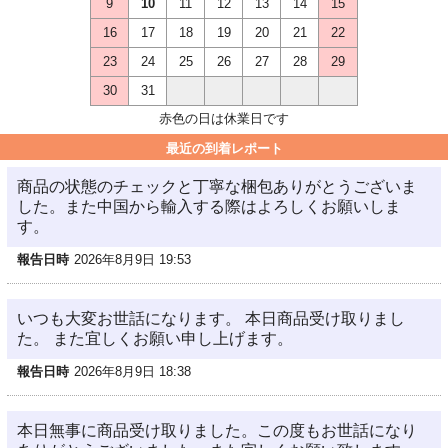
9
10
11
12
13
14
15
16
17
18
19
20
21
22
23
24
25
26
27
28
29
30
31
赤色の日は休業日です
最近の到着レポート
商品の状態のチェックと丁寧な梱包ありがとうございま
した。また中国から輸入する際はよろしくお願いしま
す。
報告日時
2026年8月9日 19:53
いつも大変お世話になります。 本日商品受け取りまし
た。 また宜しくお願い申し上げます。
報告日時
2026年8月9日 18:38
本日無事に商品受け取りました。この度もお世話になり