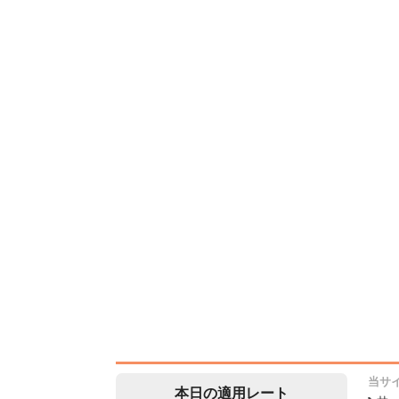
当サ
本日の適用レート