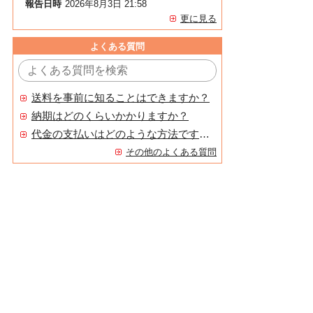
報告日時
2026年8月3日 21:58
更に見る
よくある質問
送料を事前に知ることはできますか？
納期はどのくらいかかりますか？
代金の支払いはどのような方法ですか？
その他のよくある質問