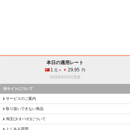
本日の適用レート
1
29.95
元 =
円
2026年8月6日更新
当サイトについて
サービスのご案内
取り扱いできない商品
淘宝(タオバオ)について
よくある質問