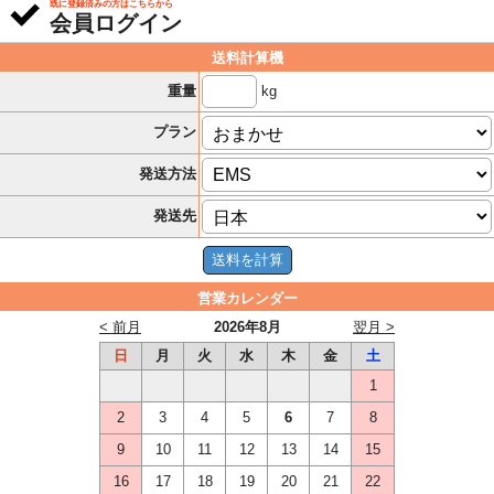
既に登録済みの方はこちらから
会員ログイン
送料計算機
kg
重量
プラン
発送方法
発送先
営業カレンダー
< 前月
2026年8月
翌月 >
日
月
火
水
木
金
土
1
2
3
4
5
6
7
8
9
10
11
12
13
14
15
16
17
18
19
20
21
22