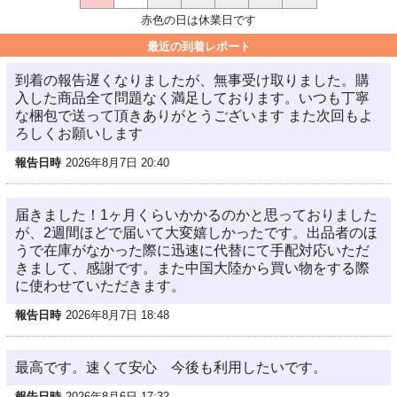
赤色の日は休業日です
最近の到着レポート
到着の報告遅くなりましたが、無事受け取りました。購
入した商品全て問題なく満足しております。いつも丁寧
な梱包で送って頂きありがとうございます また次回もよ
ろしくお願いします
報告日時
2026年8月7日 20:40
届きました！1ヶ月くらいかかるのかと思っておりました
が、2週間ほどで届いて大変嬉しかったです。出品者のほ
うで在庫がなかった際に迅速に代替にて手配対応いただ
きまして、感謝です。また中国大陸から買い物をする際
に使わせていただきます。
報告日時
2026年8月7日 18:48
最高です。速くて安心 今後も利用したいです。
報告日時
2026年8月6日 17:32