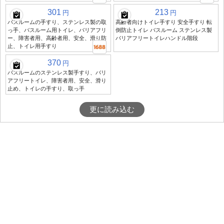
301
213
円
円
バスルームの手すり、ステンレス製の取
高齢者向けトイレ手すり 安全手すり 転
っ手、バスルーム用トイレ、バリアフリ
倒防止トイレ バスルーム ステンレス製
ー、障害者用、高齢者用、安全、滑り防
バリアフリートイレハンドル階段
止、トイレ用手すり
370
円
バスルームのステンレス製手すり、バリ
アフリートイレ、障害者用、安全、滑り
止め、トイレの手すり、取っ手
更に読み込む