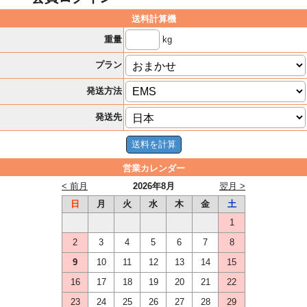
送料計算機
kg
重量
プラン
発送方法
発送先
営業カレンダー
< 前月
2026年8月
翌月 >
日
月
火
水
木
金
土
1
2
3
4
5
6
7
8
9
10
11
12
13
14
15
16
17
18
19
20
21
22
23
24
25
26
27
28
29