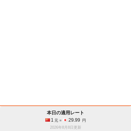
本日の適用レート
1
29.99
元 =
円
2026年8月8日更新