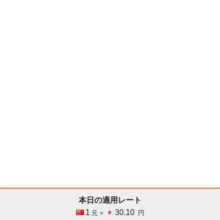
本日の適用レート
1
30.10
元 =
円