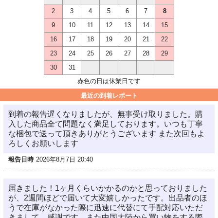
2
3
4
5
6
7
8
9
10
11
12
13
14
15
16
17
18
19
20
21
22
23
24
25
26
27
28
29
30
31
赤色の日は休業日です
最近の到着レポート
到着の報告遅くなりましたが、無事受け取りました。購
入した商品全て問題なく満足しております。いつも丁寧
な梱包で送って頂きありがとうございます また次回もよ
ろしくお願いします
報告日時
2026年8月7日 20:40
届きました！1ヶ月くらいかかるのかと思っておりました
が、2週間ほどで届いて大変嬉しかったです。出品者のほ
うで在庫がなかった際に迅速に代替にて手配対応いただ
きまして、感謝です。また中国大陸から買い物をする際