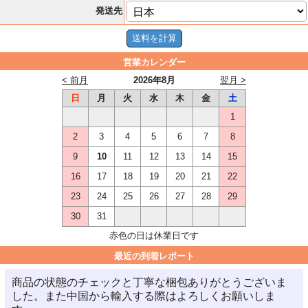
発送先
営業カレンダー
< 前月
2026年8月
翌月 >
日
月
火
水
木
金
土
1
2
3
4
5
6
7
8
9
10
11
12
13
14
15
16
17
18
19
20
21
22
23
24
25
26
27
28
29
30
31
赤色の日は休業日です
最近の到着レポート
商品の状態のチェックと丁寧な梱包ありがとうございま
した。また中国から輸入する際はよろしくお願いしま