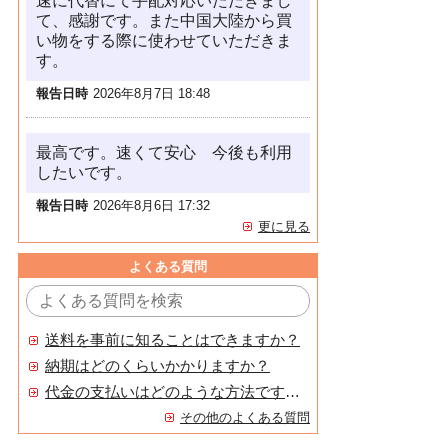
速に代替にて手配対応いただきまし
て、感謝です。また中国大陸から買
い物をする際に使わせていただきま
す。
報告日時
2026年8月7日 18:48
最高です。速くて安心 今後も利用
したいです。
報告日時
2026年8月6日 17:32
更に見る
よくある質問
送料を事前に知ることはできますか？
納期はどのくらいかかりますか？
代金の支払いはどのような方法ですか？
その他のよくある質問