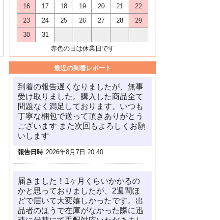
16
17
18
19
20
21
22
23
24
25
26
27
28
29
30
31
赤色の日は休業日です
最近の到着レポート
到着の報告遅くなりましたが、無事
受け取りました。購入した商品全て
問題なく満足しております。いつも
丁寧な梱包で送って頂きありがとう
ございます また次回もよろしくお願
いします
報告日時
2026年8月7日 20:40
届きました！1ヶ月くらいかかるの
かと思っておりましたが、2週間ほ
どで届いて大変嬉しかったです。出
品者のほうで在庫がなかった際に迅