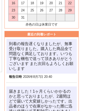
16
17
18
19
20
21
22
23
24
25
26
27
28
29
30
31
赤色の日は休業日です
最近の到着レポート
到着の報告遅くなりましたが、無事
受け取りました。購入した商品全て
問題なく満足しております。いつも
丁寧な梱包で送って頂きありがとう
ございます また次回もよろしくお願
いします
報告日時
2026年8月7日 20:40
届きました！1ヶ月くらいかかるの
かと思っておりましたが、2週間ほ
どで届いて大変嬉しかったです。出
品者のほうで在庫がなかった際に迅