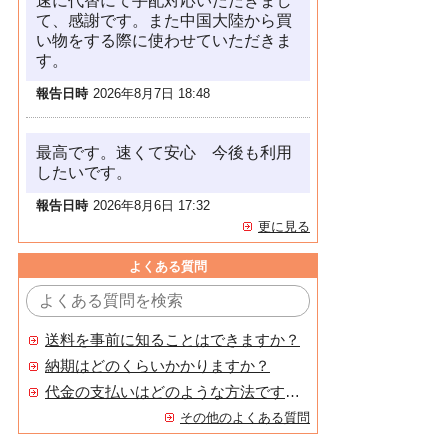
速に代替にて手配対応いただきまし
て、感謝です。また中国大陸から買
い物をする際に使わせていただきま
す。
報告日時
2026年8月7日 18:48
最高です。速くて安心 今後も利用
したいです。
報告日時
2026年8月6日 17:32
更に見る
よくある質問
送料を事前に知ることはできますか？
納期はどのくらいかかりますか？
代金の支払いはどのような方法ですか？
その他のよくある質問