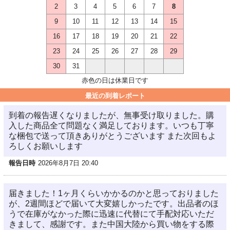
2
3
4
5
6
7
8
9
10
11
12
13
14
15
16
17
18
19
20
21
22
23
24
25
26
27
28
29
30
31
赤色の日は休業日です
最近の到着レポート
到着の報告遅くなりましたが、無事受け取りました。購
入した商品全て問題なく満足しております。いつも丁寧
な梱包で送って頂きありがとうございます また次回もよ
ろしくお願いします
報告日時
2026年8月7日 20:40
届きました！1ヶ月くらいかかるのかと思っておりました
が、2週間ほどで届いて大変嬉しかったです。出品者のほ
うで在庫がなかった際に迅速に代替にて手配対応いただ
きまして、感謝です。また中国大陸から買い物をする際