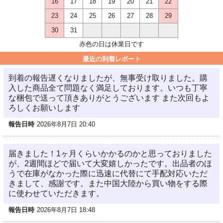
16
17
18
19
20
21
22
23
24
25
26
27
28
29
30
31
赤色の日は休業日です
最近の到着レポート
到着の報告遅くなりましたが、無事受け取りました。購
入した商品全て問題なく満足しております。いつも丁寧
な梱包で送って頂きありがとうございます また次回もよ
ろしくお願いします
報告日時
2026年8月7日 20:40
届きました！1ヶ月くらいかかるのかと思っておりました
が、2週間ほどで届いて大変嬉しかったです。出品者のほ
うで在庫がなかった際に迅速に代替にて手配対応いただ
きまして、感謝です。また中国大陸から買い物をする際
に使わせていただきます。
報告日時
2026年8月7日 18:48