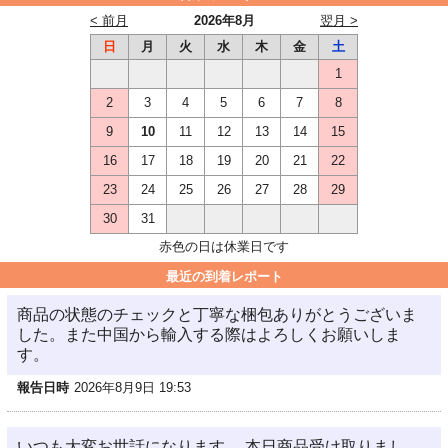
< 前月
2026年8月
翌月 >
日
月
火
水
木
金
土
1
2
3
4
5
6
7
8
9
10
11
12
13
14
15
16
17
18
19
20
21
22
23
24
25
26
27
28
29
30
31
赤色の日は休業日です
最近の到着レポート
商品の状態のチェックと丁寧な梱包ありがとうございま
した。また中国から輸入する際はよろしくお願いしま
す。
報告日時
2026年8月9日 19:53
いつも大変お世話になります。 本日商品受け取りまし