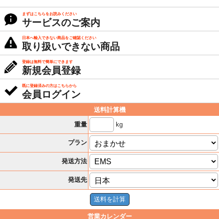
まずはこちらをお読みください
サービスのご案内
日本へ輸入できない商品をご確認ください
取り扱いできない商品
登録は無料で簡単にできます
新規会員登録
既に登録済みの方はこちらから
会員ログイン
送料計算機
kg
重量
プラン
発送方法
発送先
営業カレンダー