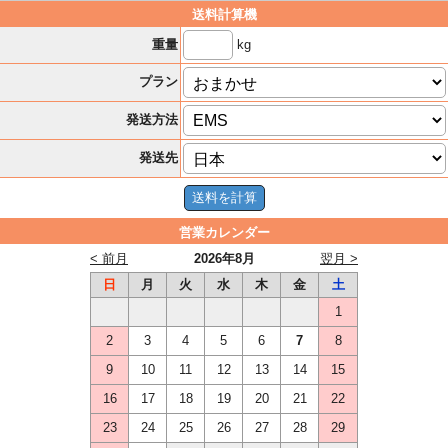
送料計算機
kg
重量
プラン
発送方法
発送先
営業カレンダー
< 前月
2026年8月
翌月 >
日
月
火
水
木
金
土
1
2
3
4
5
6
7
8
9
10
11
12
13
14
15
16
17
18
19
20
21
22
23
24
25
26
27
28
29