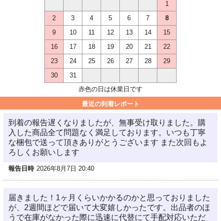
1
2
3
4
5
6
7
8
9
10
11
12
13
14
15
16
17
18
19
20
21
22
23
24
25
26
27
28
29
30
31
赤色の日は休業日です
最近の到着レポート
到着の報告遅くなりましたが、無事受け取りました。購
入した商品全て問題なく満足しております。いつも丁寧
な梱包で送って頂きありがとうございます また次回もよ
ろしくお願いします
報告日時
2026年8月7日 20:40
届きました！1ヶ月くらいかかるのかと思っておりました
が、2週間ほどで届いて大変嬉しかったです。出品者のほ
うで在庫がなかった際に迅速に代替にて手配対応いただ