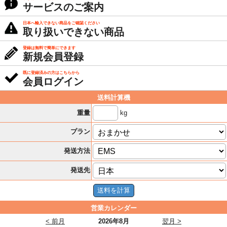
サービスのご案内
日本へ輸入できない商品をご確認ください
取り扱いできない商品
登録は無料で簡単にできます
新規会員登録
既に登録済みの方はこちらから
会員ログイン
送料計算機
kg
重量
プラン
発送方法
発送先
営業カレンダー
< 前月
2026年8月
翌月 >