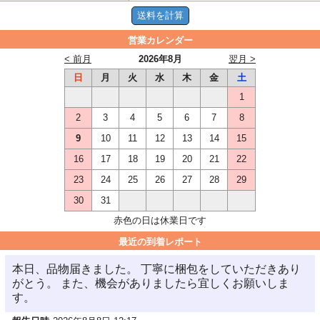
営業カレンダー
< 前月
2026年8月
翌月 >
日
月
火
水
木
金
土
1
2
3
4
5
6
7
8
9
10
11
12
13
14
15
16
17
18
19
20
21
22
23
24
25
26
27
28
29
30
31
赤色の日は休業日です
最近の到着レポート
本日、品物届きました。 丁寧に梱包をしていただきあり
がとう。 また、機会がありましたら宜しくお願いしま
す。