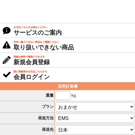
まずはこちらをお読みください
サービスのご案内
日本へ輸入できない商品をご確認ください
取り扱いできない商品
登録は無料で簡単にできます
新規会員登録
既に登録済みの方はこちらから
会員ログイン
送料計算機
kg
重量
プラン
発送方法
発送先