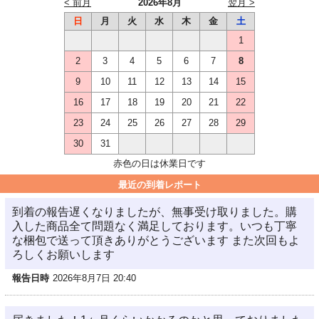
< 前月
2026年8月
翌月 >
日
月
火
水
木
金
土
1
2
3
4
5
6
7
8
9
10
11
12
13
14
15
16
17
18
19
20
21
22
23
24
25
26
27
28
29
30
31
赤色の日は休業日です
最近の到着レポート
到着の報告遅くなりましたが、無事受け取りました。購
入した商品全て問題なく満足しております。いつも丁寧
な梱包で送って頂きありがとうございます また次回もよ
ろしくお願いします
報告日時
2026年8月7日 20:40