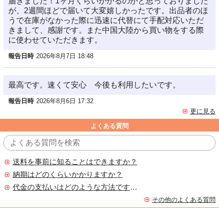
届きました！1ヶ月くらいかかるのかと思っておりました
が、2週間ほどで届いて大変嬉しかったです。出品者のほ
うで在庫がなかった際に迅速に代替にて手配対応いただ
きまして、感謝です。また中国大陸から買い物をする際
に使わせていただきます。
報告日時
2026年8月7日 18:48
最高です。速くて安心 今後も利用したいです。
報告日時
2026年8月6日 17:32
更に見る
よくある質問
送料を事前に知ることはできますか？
納期はどのくらいかかりますか？
代金の支払いはどのような方法ですか？
その他のよくある質問