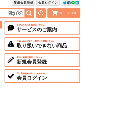
新規会員登録
会員ログイン
カートの確認
まずはこちらをお読みください
サービスのご案内
日本へ輸入できない商品をご確認ください
取り扱いできない商品
登録は無料で簡単にできます
新規会員登録
既に登録済みの方はこちらから
会員ログイン