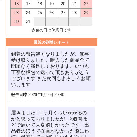
16
17
18
19
20
21
22
23
24
25
26
27
28
29
30
31
赤色の日は休業日です
最近の到着レポート
到着の報告遅くなりましたが、無事
受け取りました。購入した商品全て
問題なく満足しております。いつも
丁寧な梱包で送って頂きありがとう
ございます また次回もよろしくお願
いします
報告日時
2026年8月7日 20:40
届きました！1ヶ月くらいかかるの
かと思っておりましたが、2週間ほ
どで届いて大変嬉しかったです。出
品者のほうで在庫がなかった際に迅