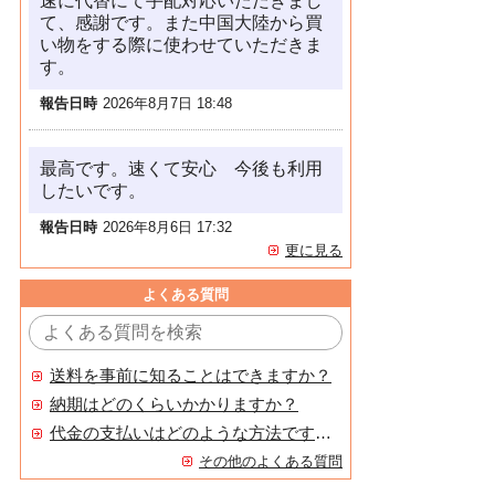
速に代替にて手配対応いただきまし
て、感謝です。また中国大陸から買
い物をする際に使わせていただきま
す。
報告日時
2026年8月7日 18:48
最高です。速くて安心 今後も利用
したいです。
報告日時
2026年8月6日 17:32
更に見る
よくある質問
送料を事前に知ることはできますか？
納期はどのくらいかかりますか？
代金の支払いはどのような方法ですか？
その他のよくある質問