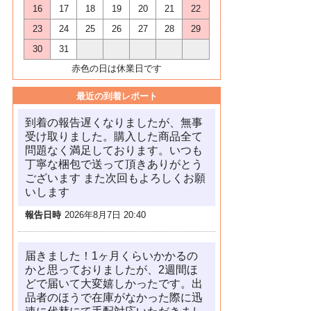
16
17
18
19
20
21
22
23
24
25
26
27
28
29
30
31
赤色の日は休業日です
最近の到着レポート
到着の報告遅くなりましたが、無事
受け取りました。購入した商品全て
問題なく満足しております。いつも
丁寧な梱包で送って頂きありがとう
ございます また次回もよろしくお願
いします
報告日時
2026年8月7日 20:40
届きました！1ヶ月くらいかかるの
かと思っておりましたが、2週間ほ
どで届いて大変嬉しかったです。出
品者のほうで在庫がなかった際に迅