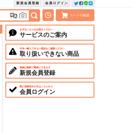
新規会員登録
会員ログイン
カートの確認
まずはこちらをお読みください
サービスのご案内
日本へ輸入できない商品をご確認ください
取り扱いできない商品
登録は無料で簡単にできます
新規会員登録
既に登録済みの方はこちらから
会員ログイン