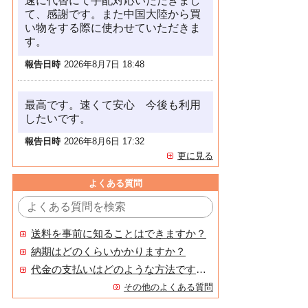
速に代替にて手配対応いただきまし
て、感謝です。また中国大陸から買
い物をする際に使わせていただきま
す。
報告日時
2026年8月7日 18:48
最高です。速くて安心 今後も利用
したいです。
報告日時
2026年8月6日 17:32
更に見る
よくある質問
送料を事前に知ることはできますか？
納期はどのくらいかかりますか？
代金の支払いはどのような方法ですか？
その他のよくある質問