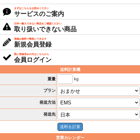
まずはこちらをお読みください
サービスのご案内
日本へ輸入できない商品をご確認ください
取り扱いできない商品
登録は無料で簡単にできます
新規会員登録
既に登録済みの方はこちらから
会員ログイン
送料計算機
kg
重量
プラン
発送方法
発送先
営業カレンダー