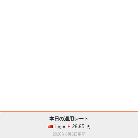
本日の適用レート
1
29.95
元 =
円
2026年8月6日更新