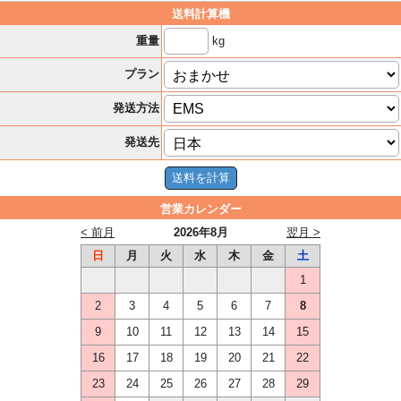
送料計算機
kg
重量
プラン
発送方法
発送先
営業カレンダー
< 前月
2026年8月
翌月 >
日
月
火
水
木
金
土
1
2
3
4
5
6
7
8
9
10
11
12
13
14
15
16
17
18
19
20
21
22
23
24
25
26
27
28
29