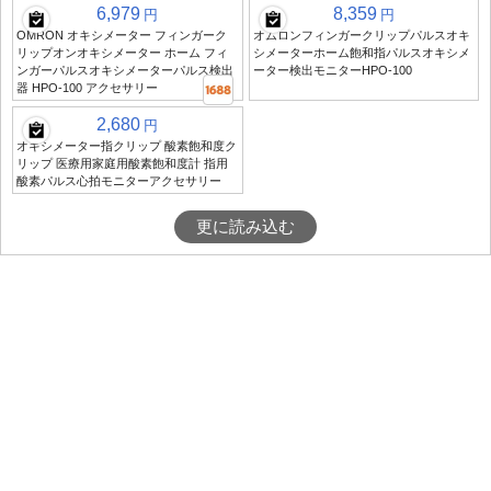
6,979
8,359
円
円
OMRON オキシメーター フィンガーク
オムロンフィンガークリップパルスオキ
リップオンオキシメーター ホーム フィ
シメーターホーム飽和指パルスオキシメ
ンガーパルスオキシメーターパルス検出
ーター検出モニターHPO-100
器 HPO-100 アクセサリー
2,680
円
オキシメーター指クリップ 酸素飽和度ク
リップ 医療用家庭用酸素飽和度計 指用
酸素パルス心拍モニターアクセサリー
更に読み込む