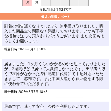
30
31
赤色の日は休業日です
最近の到着レポート
到着の報告遅くなりましたが、無事受け取りました。購
入した商品全て問題なく満足しております。いつも丁寧
な梱包で送って頂きありがとうございます また次回もよ
ろしくお願いします
報告日時
2026年8月7日 20:40
届きました！1ヶ月くらいかかるのかと思っておりました
が、2週間ほどで届いて大変嬉しかったです。出品者のほ
うで在庫がなかった際に迅速に代替にて手配対応いただ
きまして、感謝です。また中国大陸から買い物をする際
に使わせていただきます。
報告日時
2026年8月7日 18:48
最高です。速くて安心 今後も利用したいです。