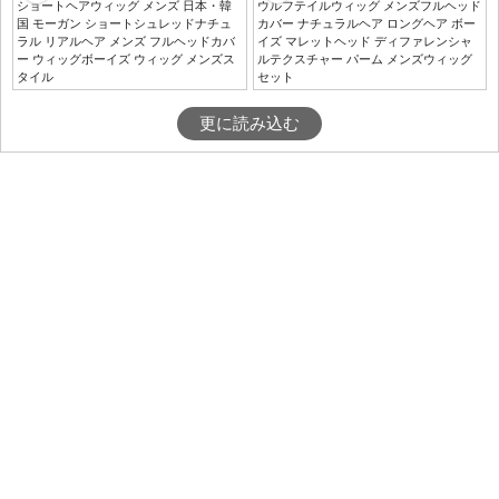
ショートヘアウィッグ メンズ 日本・韓
ウルフテイルウィッグ メンズフルヘッド
国 モーガン ショートシュレッドナチュ
カバー ナチュラルヘア ロングヘア ボー
ラル リアルヘア メンズ フルヘッドカバ
イズ マレットヘッド ディファレンシャ
ー ウィッグボーイズ ウィッグ メンズス
ルテクスチャー パーム メンズウィッグ
タイル
セット
更に読み込む