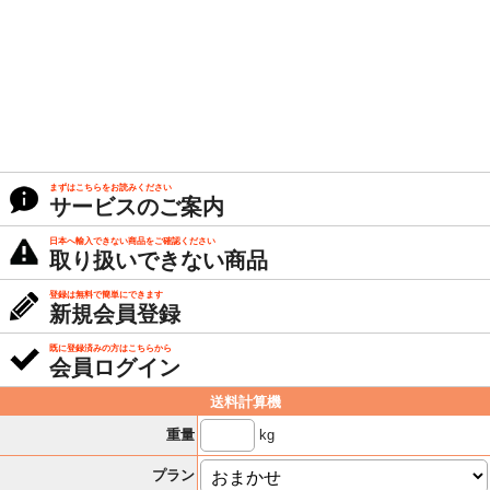
まずはこちらをお読みください
サービスのご案内
日本へ輸入できない商品をご確認ください
取り扱いできない商品
登録は無料で簡単にできます
新規会員登録
既に登録済みの方はこちらから
会員ログイン
送料計算機
kg
重量
プラン