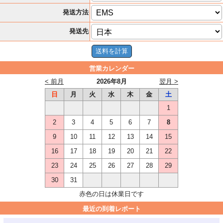
発送方法
発送先
営業カレンダー
< 前月
2026年8月
翌月 >
日
月
火
水
木
金
土
1
2
3
4
5
6
7
8
9
10
11
12
13
14
15
16
17
18
19
20
21
22
23
24
25
26
27
28
29
30
31
赤色の日は休業日です
最近の到着レポート