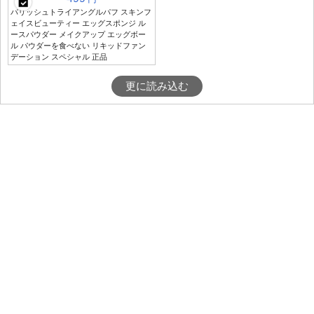
パリッシュトライアングルパフ スキンフ
ェイスビューティー エッグスポンジ ル
ースパウダー メイクアップ エッグボー
ル パウダーを食べない リキッドファン
デーション スペシャル 正品
更に読み込む