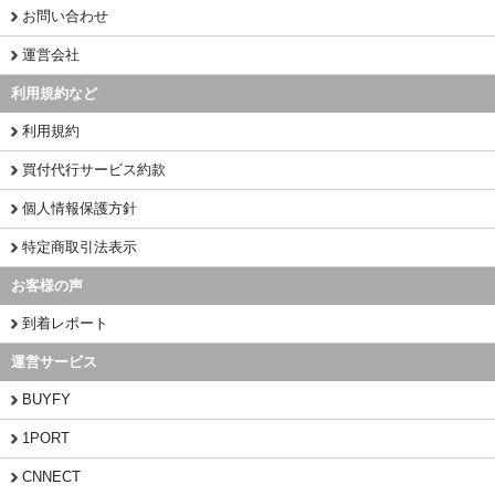
お問い合わせ
運営会社
利用規約など
利用規約
買付代行サービス約款
個人情報保護方針
特定商取引法表示
お客様の声
到着レポート
運営サービス
BUYFY
1PORT
CNNECT