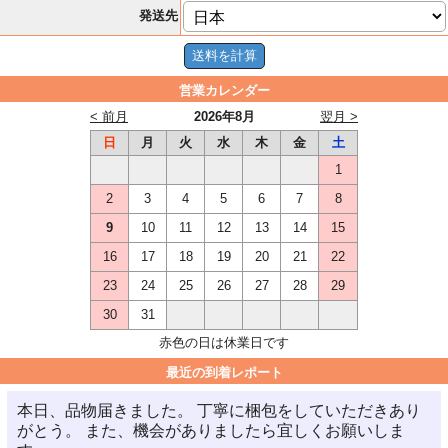
発送先
営業カレンダー
< 前月
2026年8月
翌月 >
日
月
火
水
木
金
土
1
2
3
4
5
6
7
8
9
10
11
12
13
14
15
16
17
18
19
20
21
22
23
24
25
26
27
28
29
30
31
赤色の日は休業日です
最近の到着レポート
本日、品物届きました。 丁寧に梱包をしていただきあり
がとう。 また、機会がありましたら宜しくお願いしま