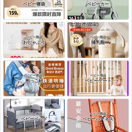
ベビー寝袋
ベビーカー
ベビー用品
ベビー用品
おしゃぶり
哺乳瓶
ベビー用品
ベビー用品
抱っこ紐
ベビーゲート
ベビー用品
ベビー用品
ベビーベッド
ベビーハーネス