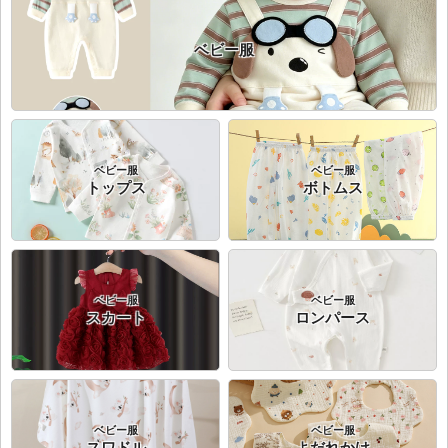
ベビー服
ベビー服
ベビー服
トップス
ボトムス
ベビー服
ベビー服
スカート
ロンパース
ベビー服
ベビー服