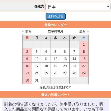
発送先
営業カレンダー
< 前月
2026年8月
翌月 >
日
月
火
水
木
金
土
1
2
3
4
5
6
7
8
9
10
11
12
13
14
15
16
17
18
19
20
21
22
23
24
25
26
27
28
29
30
31
赤色の日は休業日です
最近の到着レポート
到着の報告遅くなりましたが、無事受け取りました。購
入した商品全て問題なく満足しております。いつも丁寧