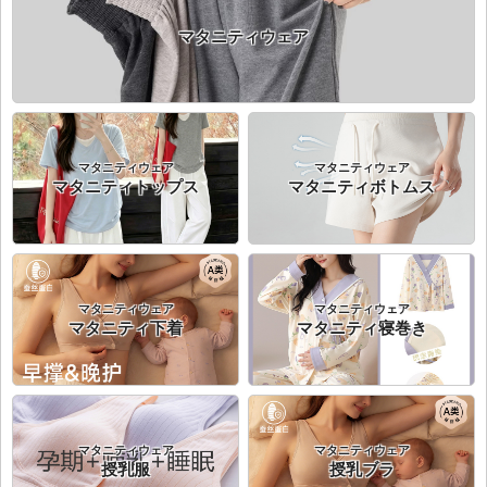
マタニティウェア
マタニティウェア
マタニティウェア
マタニティトップス
マタニティボトムス
マタニティウェア
マタニティウェア
マタニティ下着
マタニティ寝巻き
マタニティウェア
マタニティウェア
授乳服
授乳ブラ