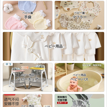
ベビー服
ベビー服
手袋
マフラー
ベビー用品
ベビー用品
ベビー用品
ベビーチェア
ベビーバス
ベビー用品
ベビー用品