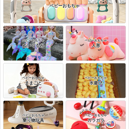
ベビーおもちゃ
ベビーおもちゃ
ベビーおもちゃ
ぬいぐるみ
人形
ベビーおもちゃ
ベビーおもちゃ
ままごと
水遊び
ベビーおもちゃ
ベビーおもちゃ
乗り物玩具
ガラガラ