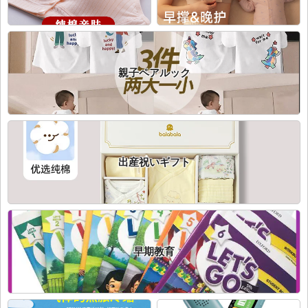
親子ペアルック
出産祝いギフト
早期教育