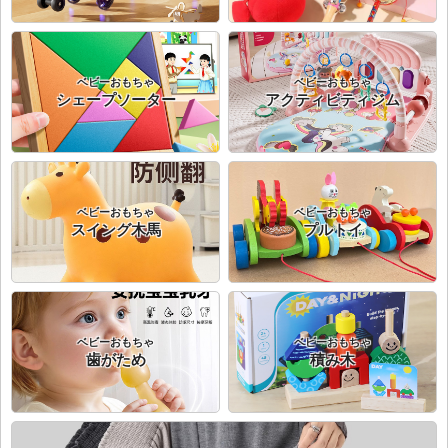
ベビーおもちゃ
ベビーおもちゃ
シェープソーター
アクティビティジム
ベビーおもちゃ
ベビーおもちゃ
スイング木馬
プルトイ
ベビーおもちゃ
ベビーおもちゃ
歯がため
積み木