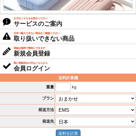
まずはこちらをお読みください
サービスのご案内
日本へ輸入できない商品をご確認ください
取り扱いできない商品
登録は無料で簡単にできます
新規会員登録
既に登録済みの方はこちらから
会員ログイン
送料計算機
kg
重量
プラン
発送方法
発送先