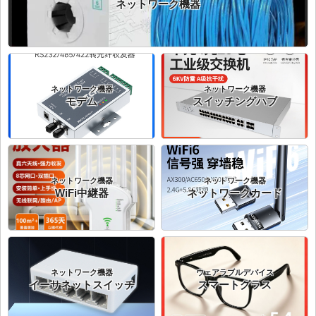
ネットワーク機器
ネットワーク機器
ネットワーク機器
モデム
スイッチングハブ
ネットワーク機器
ネットワーク機器
WiFi中継器
ネットワークカード
ネットワーク機器
ウェアラブルデバイス
イーサネットスイッチ
スマートグラス