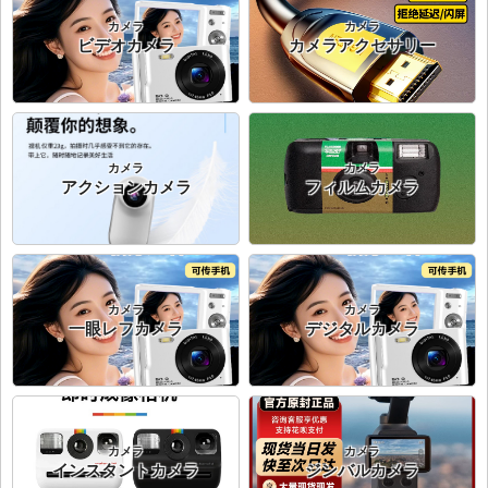
カメラ
カメラ
ビデオカメラ
カメラアクセサリー
カメラ
カメラ
アクションカメラ
フィルムカメラ
カメラ
カメラ
一眼レフカメラ
デジタルカメラ
カメラ
カメラ
インスタントカメラ
ジンバルカメラ