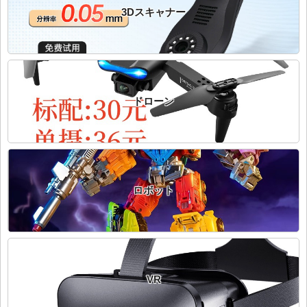
3Dスキャナー
ドローン
ロボット
VR