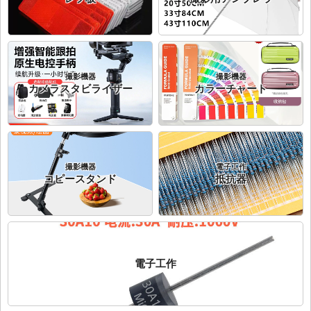
撮影機器
撮影機器
カメラスタビライザー
カラーチャート
撮影機器
電子工作
コピースタンド
抵抗器
電子工作