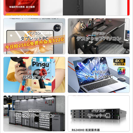
パソコン
パソコン
タブレットPC
デスクトップパソコン
パソコン
パソコン
USBグッズ
ゲーミングPC
パソコン
パソコン
ワークステーション
サーバー機