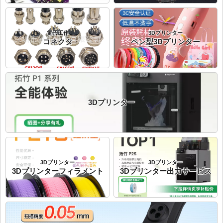
電子工作
3Dプリンター
コネクタ
ペン型3Dプリンター
3Dプリンター
3Dプリンター
3Dプリンター
3Dプリンターフィラメント
3Dプリンター出力サービス