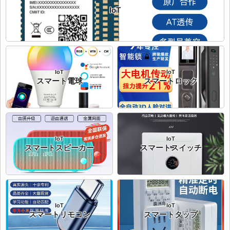
IoT
IoT
IoT
スマート電球
スマートロック
IoT
IoT
スマートスピーカー
スマートスイッチ
IoT
IoT
スマートリモコン
スマートタップ