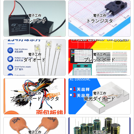
電子工作
電子工作
コンデンサ
トランジスタ
電子工作
電子工作
ダイオード
ブレッドボード
電子工作
電子工作
ブレッドボードコネクタ
発光ダイオード
電子工作
電子工作