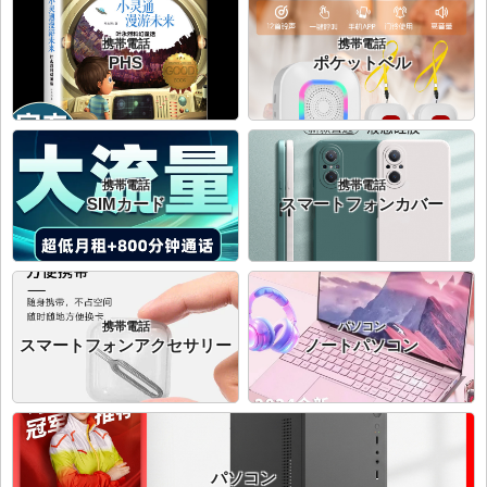
携帯電話
携帯電話
PHS
ポケットベル
携帯電話
携帯電話
SIMカード
スマートフォンカバー
携帯電話
パソコン
スマートフォンアクセサリー
ノートパソコン
パソコン