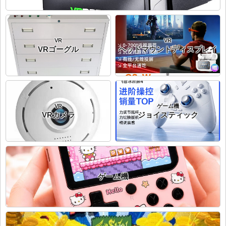
VR
VR
VRゴーグル
ヘッドマウントディスプレイ
VR
ゲーム機
VRカメラ
ジョイスティック
ゲーム機