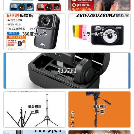
カメラ
カメラ
360度カメラ
ミラーレスカメラ
撮影機器
撮影機器
撮影機器
三脚
一脚