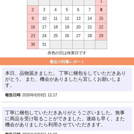
1
2
3
4
5
6
7
8
9
10
11
12
13
14
15
16
17
18
19
20
21
22
23
24
25
26
27
28
29
30
31
赤色の日は休業日です
最近の到着レポート
本日、品物届きました。 丁寧に梱包をしていただきあり
がとう。 また、機会がありましたら宜しくお願いしま
す。
報告日時
2026年8月8日 12:17
丁寧に梱包していただきありがとうございました。無事
に商品を受け取ることができました。連絡も早く、また
機会がありましたら利用させていただきます。